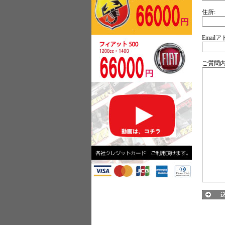
住所:
Email
ご質問内