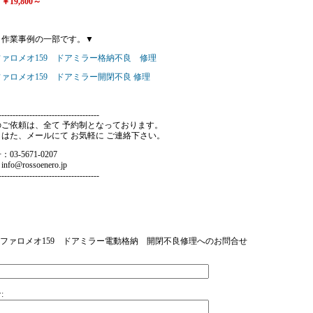
19,800～
、作業事例の一部です。▼
ァロメオ159 ドアミラー格納不良 修理
ァロメオ159 ドアミラー開閉不良 修理
------------------------------------
のご依頼は、全て 予約制となっております。
はた、メールにて お気軽に ご連絡下さい。
3-5671-0207
o@rossoenero.jp
------------------------------------
:アルファロメオ159 ドアミラー電動格納 開閉不良修理へのお問合せ
: