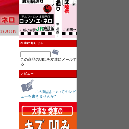
：
19,800円
友達に知らせる
この商品のURLを友達にメールす
る
レビュー
この商品についてのレビ
ューを書きませんか?