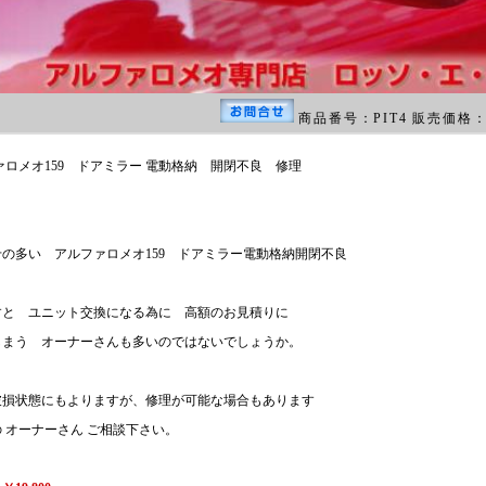
商品番号：PIT4 販売価格
ロメオ159 ドアミラー 電動格納 開閉不良 修理
の多い アルファロメオ159 ドアミラー電動格納開閉不良
すと ユニット交換になる為に 高額のお見積りに
しまう オーナーさんも多いのではないでしょうか。
破損状態にもよりますが、修理が可能な場合もあります
 オーナーさん ご相談下さい。