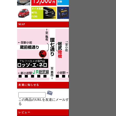
MAP
友達に知らせる
この商品のURLを友達にメールす
る
レビュー