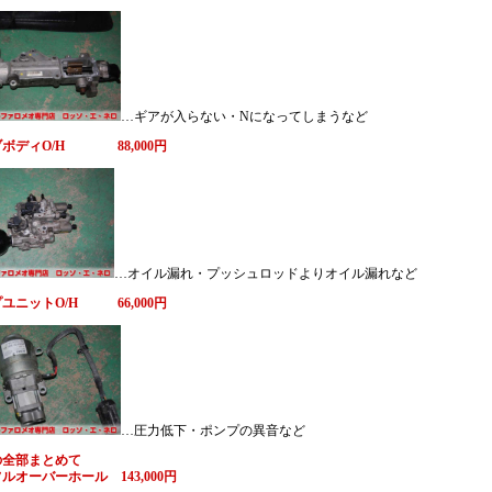
…ギアが入らない・Nになってしまうなど
ボディO/H 88,000円
…オイル漏れ・プッシュロッドよりオイル漏れなど
ユニットO/H 66,000円
…圧力低下・ポンプの異音など
の全部まとめて
ルオーバーホール 143,000円