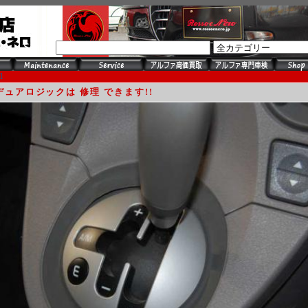
Search
1
 デュアロジックは 修理 できます!!