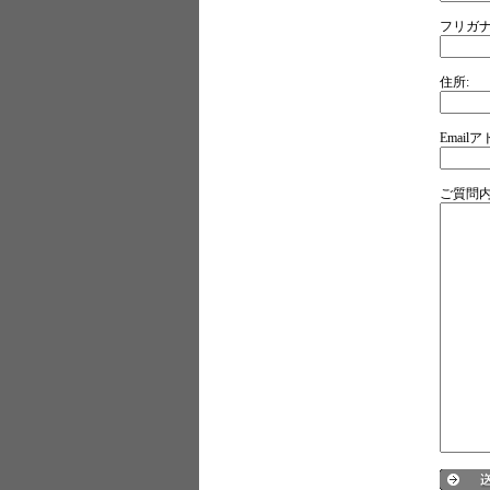
フリガナ
住所:
Email
ご質問内