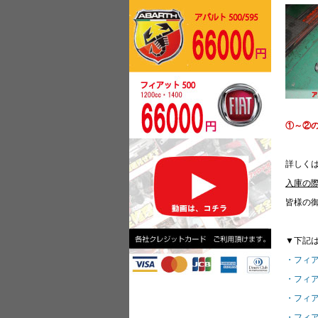
①～②の
詳しく
入庫の
皆様の
▼下記
・フィア
・フィア
・フィア
・フィア