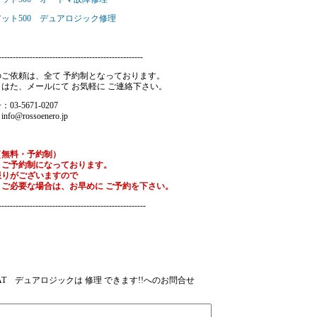
ット500 デュアロジック修理
---------------------------------------------------
のご依頼は、全て 予約制となっております。
はた、メールにて お気軽に ご連絡下さい。
3-5671-0207
o@rossoenero.jp
（無料・予約制）
、ご予約制になっております。
限りがございますので
、ご必要な場合は、お早めに ご予約を下さい。
----------------------------------------------------
:FIAT デュアロジックは 修理 できます!!へのお問合せ