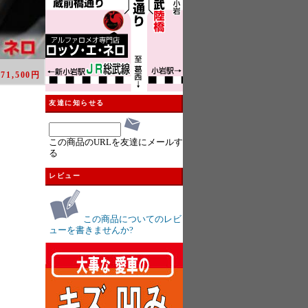
：
71,500円
友達に知らせる
この商品のURLを友達にメールす
る
レビュー
この商品についてのレビ
ューを書きませんか?