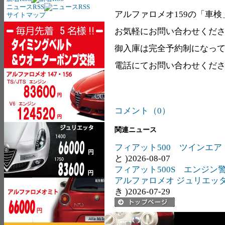
ニュースRSS
アルファロメオ159の「車
サイトマップ
お気軽にお問い合わせくだ
御入庫は完全予約制になっ
電話にてお問い合わせくだ
コメント（0）
関連ニュース
フィアット500 ツインエ
と )2026-08-07
フィアット500S エンジン
アルファロメオ ジュリエッ
き )2026-07-29